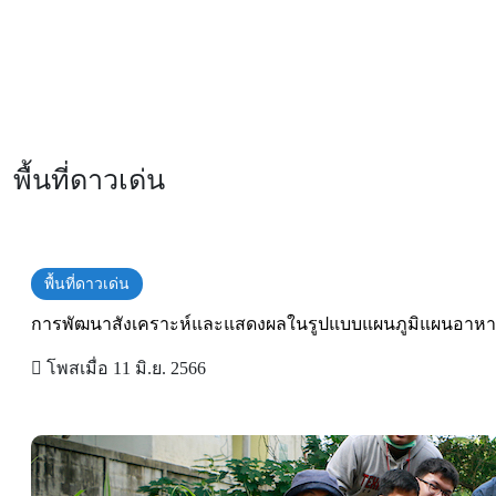
พื้นที่ดาวเด่น
พื้นที่ดาวเด่น
การพัฒนาสังเคราะห์และแสดงผลในรูปแบบแผนภูมิแผนอาหาร
โพสเมื่อ 11 มิ.ย. 2566