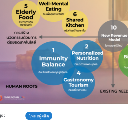
s :
โหนดผู้ผลิต