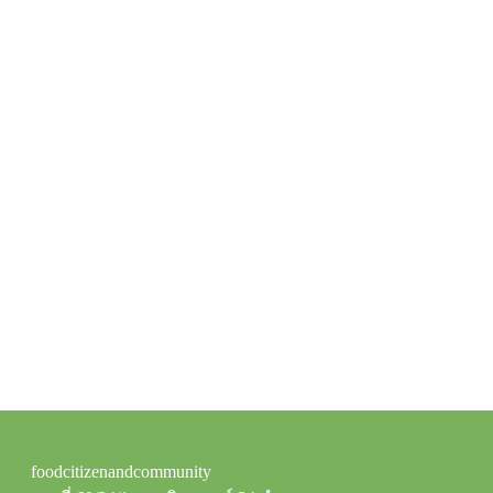
foodcitizenandcommunity