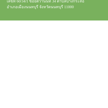
เลขที่ 60/34/1 ซอยติวานนท์ 34 ตำบลบางกระสอ
อำเภอเมืองนนทบุรี จังหวัดนนทบุรี 11000