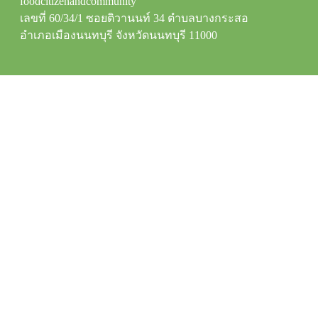
foodcitizenandcommunity
เลขที่ 60/34/1 ซอยติวานนท์ 34 ตำบลบางกระสอ
อำเภอเมืองนนทบุรี จังหวัดนนทบุรี 11000