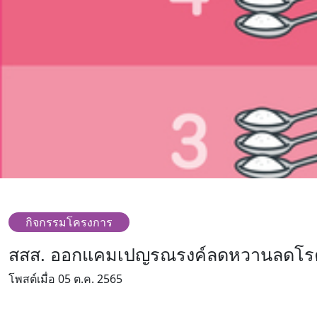
กิจกรรมโครงการ
สสส. ออกแคมเปญรณรงค์ลดหวานลดโรค เส
โพสต์เมื่อ 05 ต.ค. 2565