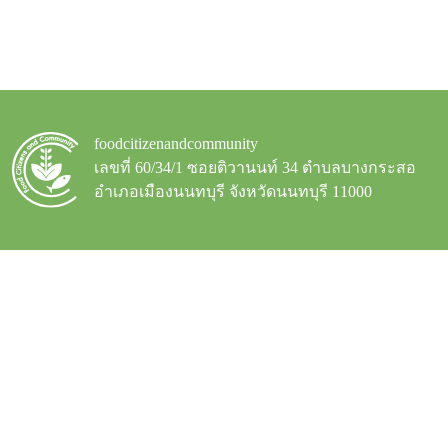
foodcitizenandcommunity
เลขที่ 60/34/1 ซอยติวานนท์ 34 ตำบลบางกระสอ
อำเภอเมืองนนทบุรี จังหวัดนนทบุรี 11000